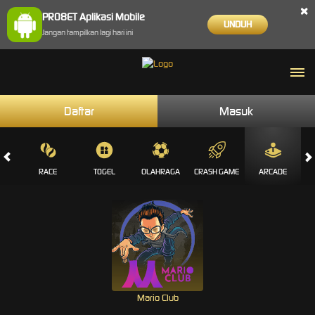
×
PRO8ET Aplikasi Mobile
UNDUH
Jangan tampilkan lagi hari ini
Daftar
Masuk
SINO
RACE
TOGEL
OLAHRAGA
CRASH GAME
ARCADE
Mario Club