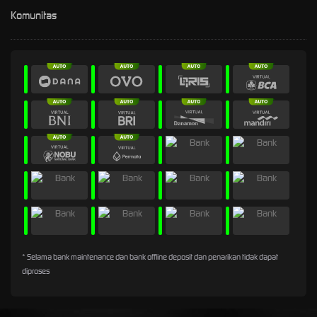
Komunitas
* Selama bank maintenance dan bank offline deposit dan penarikan tidak dapat
diproses