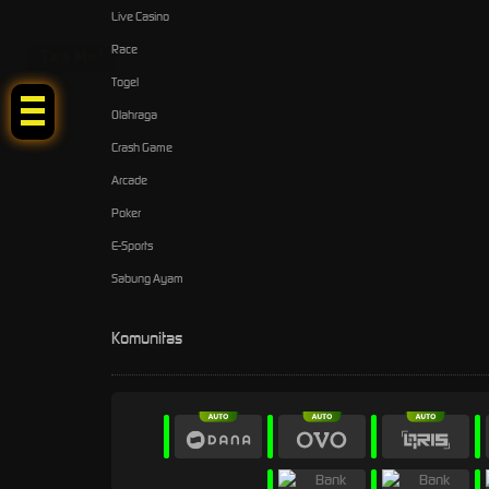
Live Casino
Race
Togel
Olahraga
Crash Game
Arcade
Poker
E-Sports
Sabung Ayam
Komunitas