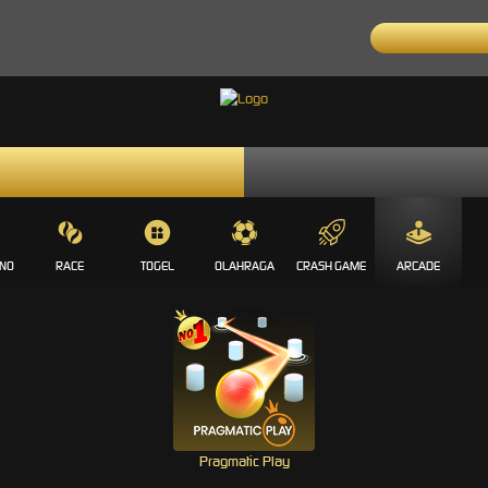
INO
RACE
TOGEL
OLAHRAGA
CRASH GAME
ARCADE
Pragmatic Play