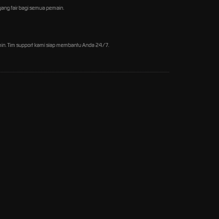
ang fair bagi semua pemain.
min. Tim support kami siap membantu Anda 24/7.