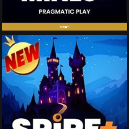
Mines+