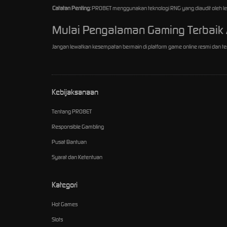
Catatan Penting:
PRO8ET menggunakan teknologi RNG yang diaudit oleh lem
Mulai Pengalaman Gaming Terbaik A
Jangan lewatkan kesempatan bermain di platform game online resmi dan 
Kebijaksanaan
Tentang PRO8ET
Responsible Gambling
Pusat Bantuan
Syarat dan Ketentuan
Kategori
Hot Games
Slots