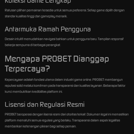
Koleksi Game Lengkap
Ratusan pilihan permainan tersedia untuk semua preferensi. Setiap game dipilih dengan
standar kualitas tinggi dan gameplay menarik.
Antarmuka Ramah Pengguna
Desain intuitif memudahkan navigasi bahkan untuk pengguna baru. Tampilan responsif
bekerja sempurna di berbagai perangkat.
Mengapa PRO8ET Dianggap
Terpercaya?
Kepercayaan adalah fondasi utama dalam industri game online. PRO8ET membangun
reputasi solid melalui komitmen pada transparansi dan kualitas layanan. Beberapa faktor
kunci membuktikan kredibilitas platform ini.
Lisensi dan Regulasi Resmi
PRO8ET beroperasi dengan lisensi resmi dari otoritas terkait. Dokumen legal ini memastikan
platform mematuhi semua regulasi yang berlaku. Transparansi dalam aspek legalitas
memberikan ketenangan pikiran bagi setiap pemain.