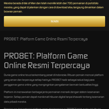
Mereka berada di Isle of Man dan telah memiliki lebih dari 700 permainan di portofolio
mereka, yang dapat di jalankan dengan cara di download atau langsung dimainkan dalam
browser pemain.
MAIN
PRO8ET: Platform Game Online Resmi Terpercaya
PRO8ET: Platform Game
Online Resmi Terpercaya
Dunia game online terus berkembang pesat di Indonesia. Ribuan pemain mencari platform
yang aman dan terpercaya setiap harinya. PRO8ET hadir sebagai solusi bagi para
penggemar game online yang menginginkan pengalaman bermain berkualitas tinggi.
Platform ini menawarkan berbagai jenis permainan menarik dengan sistem keamanan
terjamin. Setiap pemain dapat menikmati hiburan digital tanpa khawatir tentang keamanan
data pribadi mereka.