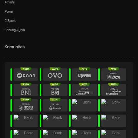
Arcade
Poker
E-Sports
Sabung Ayam
Komunitas