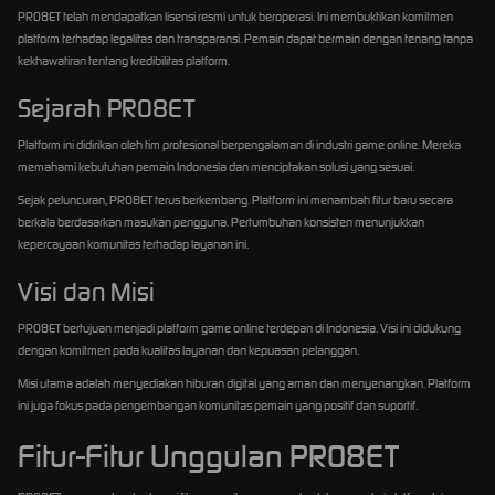
PRO8ET telah mendapatkan lisensi resmi untuk beroperasi. Ini membuktikan komitmen
platform terhadap legalitas dan transparansi. Pemain dapat bermain dengan tenang tanpa
kekhawatiran tentang kredibilitas platform.
Sejarah PRO8ET
Platform ini didirikan oleh tim profesional berpengalaman di industri game online. Mereka
memahami kebutuhan pemain Indonesia dan menciptakan solusi yang sesuai.
Sejak peluncuran, PRO8ET terus berkembang. Platform ini menambah fitur baru secara
berkala berdasarkan masukan pengguna. Pertumbuhan konsisten menunjukkan
kepercayaan komunitas terhadap layanan ini.
Visi dan Misi
PRO8ET bertujuan menjadi platform game online terdepan di Indonesia. Visi ini didukung
dengan komitmen pada kualitas layanan dan kepuasan pelanggan.
Misi utama adalah menyediakan hiburan digital yang aman dan menyenangkan. Platform
ini juga fokus pada pengembangan komunitas pemain yang positif dan suportif.
Fitur-Fitur Unggulan PRO8ET