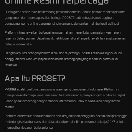
Online Resmi Terpercaya
Dunia game online terus berkembang pesat di Indonesia. Ribuan pemain mencari platform
yang aman dan terpercaya setiap harinya. PRO8ET hadir sebagai solusi bagi para
penggemar game online yang menginginkan pengalaman bermain berkualitas tinggi.
Platform ini menawarkan berbagai jenis permainan menarik dengan sistem keamanan
terjamin. Setiap pemain dapat menikmati hiburan digital tanpa khawatir tentang keamanan
data pribadi mereka.
Dengan reputasi sebagai platform resmi dan terpercaya, PRO8ET telah melayani ribuan
pengguna aktif. Mari kita jelajahi lebih dalam tentang apa yang membuat platform ini
istimewa.
Apa Itu PRO8ET?
PRO8ET adalah platform game online resmi yang beroperasi di Indonesia. Platform ini
menyediakan berbagai jenis permainan berkualitas untuk para penggemar hiburan digital.
Setiap game dirancang dengan standar internasional untuk memberikan pengalaman
terbaik.
Platform ini berfokus pada keamanan dan kenyamanan pengguna. Sistem enkripsi canggih
melindungi setiap transaksi dan data pribadi pemain. Tim profesional bekerja 24/7 untuk
memastikan layanan berjalan lancar.