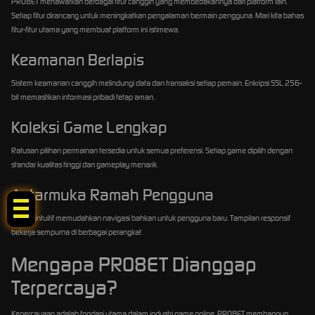
PRO8ET menawarkan berbagai fitur canggih yang membedakannya dari platform lain.
Setiap fitur dirancang untuk meningkatkan pengalaman bermain pengguna. Mari kita bahas
fitur-fitur utama yang membuat platform ini istimewa.
Keamanan Berlapis
Sistem keamanan canggih melindungi data dan transaksi setiap pemain. Enkripsi SSL 256-
bit memastikan informasi pribadi tetap aman.
Koleksi Game Lengkap
Ratusan pilihan permainan tersedia untuk semua preferensi. Setiap game dipilih dengan
standar kualitas tinggi dan gameplay menarik.
Tap Me!
Antarmuka Ramah Pengguna
Desain intuitif memudahkan navigasi bahkan untuk pengguna baru. Tampilan responsif
bekerja sempurna di berbagai perangkat.
Mengapa PRO8ET Dianggap
Terpercaya?
Kepercayaan adalah fondasi utama dalam industri game online. PRO8ET membangun