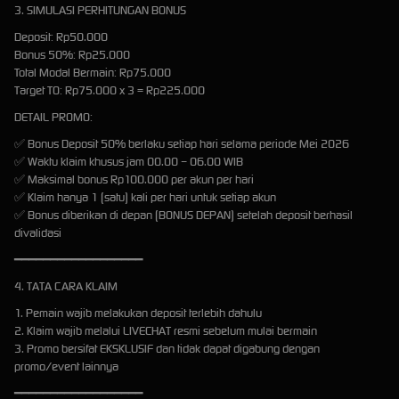
3. SIMULASI PERHITUNGAN BONUS
Deposit: Rp50.000
Bonus 50%: Rp25.000
Total Modal Bermain: Rp75.000
Target TO: Rp75.000 x 3 = Rp225.000
DETAIL PROMO:
✅ Bonus Deposit 50% berlaku setiap hari selama periode Mei 2026
✅ Waktu klaim khusus jam 00.00 – 06.00 WIB
✅ Maksimal bonus Rp100.000 per akun per hari
✅ Klaim hanya 1 (satu) kali per hari untuk setiap akun
✅ Bonus diberikan di depan (BONUS DEPAN) setelah deposit berhasil
divalidasi
━━━━━━━━━━━━━━━━━━
4. TATA CARA KLAIM
1. Pemain wajib melakukan deposit terlebih dahulu
2. Klaim wajib melalui LIVECHAT resmi sebelum mulai bermain
3. Promo bersifat EKSKLUSIF dan tidak dapat digabung dengan
promo/event lainnya
━━━━━━━━━━━━━━━━━━