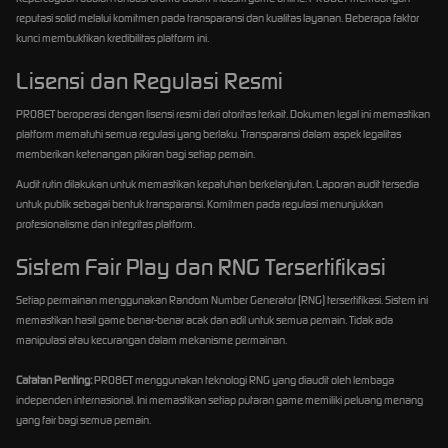
reputasi solid melalui komitmen pada transparansi dan kualitas layanan. Beberapa faktor
kunci membuktikan kredibilitas platform ini.
Lisensi dan Regulasi Resmi
PRO8ET beroperasi dengan lisensi resmi dari otoritas terkait. Dokumen legal ini memastikan
platform mematuhi semua regulasi yang berlaku. Transparansi dalam aspek legalitas
memberikan ketenangan pikiran bagi setiap pemain.
Audit rutin dilakukan untuk memastikan kepatuhan berkelanjutan. Laporan audit tersedia
untuk publik sebagai bentuk transparansi. Komitmen pada regulasi menunjukkan
profesionalisme dan integritas platform.
Sistem Fair Play dan RNG Tersertifikasi
Setiap permainan menggunakan Random Number Generator (RNG) tersertifikasi. Sistem ini
memastikan hasil game benar-benar acak dan adil untuk semua pemain. Tidak ada
manipulasi atau kecurangan dalam mekanisme permainan.
Catatan Penting:
PRO8ET menggunakan teknologi RNG yang diaudit oleh lembaga
independen internasional. Ini memastikan setiap putaran game memiliki peluang menang
yang fair bagi semua pemain.