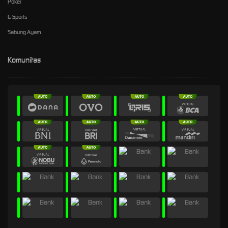
Poker
E-Sports
Sabung Ayam
Komunitas