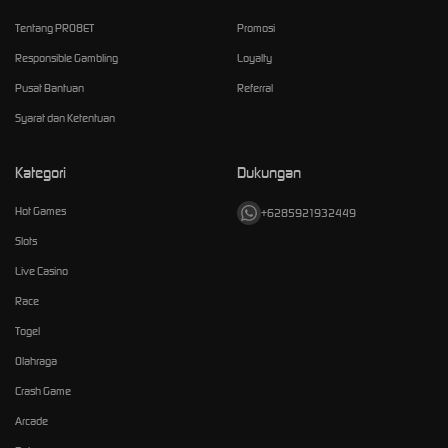
Tentang PRO8ET
Promosi
Responsible Gambling
Loyalty
Pusat Bantuan
Referral
Syarat dan Ketentuan
Kategori
Dukungan
Hot Games
+6285921932449
Slots
Live Casino
Race
Togel
Olahraga
Crash Game
Arcade