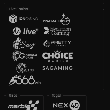
Live Casino
Race
Togel