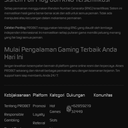
Setiap permainan menggunakan Random Number Generator (RNG) tersertifikasi. Sistem ini
memastikan hasil game benar-benar acak dan adil untuk semua pemain. Tidak ada
manipulasi atau kecurangan dalam mekanisme permainan.
Catatan Penting:
PRO8ET menggunakan teknologi RNG yang diaudit oleh lembaga
independen internasional. Ini memastikan setiap putaran game memiliki peluang menang
yang fair bagi semua pemain.
Mulai Pengalaman Gaming Terbaik Anda
Hari Ini
Jangan lewatkan kesempatan bermain di platform game online resmi dan terpercaya. Akses
PRO8ET sekarang dan nikmati berbagai permainan seru dengan keamanan terjamin. Tim
support kami siap membantu Anda 24/7.
Kebijaksanaan
Platform
Kategori
Dukungan
Komunitas
Tentang PRO8ET
Promosi
Hot
+62859219
Games
32449
Responsible
Loyalty
Gambling
Slots
Referral