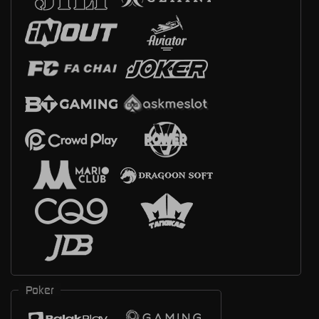
Poker