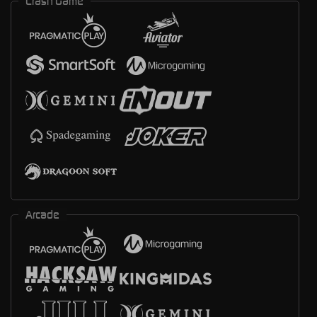
Crash Game
Arcade