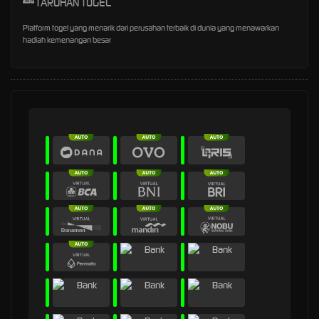
TARUHAN TOGEL
Platform togel yang menarik dari perusahan terbaik di dunia yang menawarkan
hadiah kemenangan besar