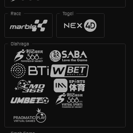
Race
Togel
Olahraga