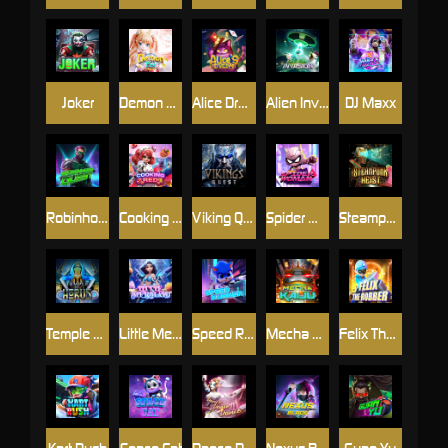
Joker
Demon Fox
Alice Dream
Alien Invasion
DJ Maxx
Robinhood Quest
Cooking Red
Viking Quest
Spider Woman
Steampunk Heist
Temple of Horus
Little Mermaid
Speed Runner
Mecha Kaiju
Felix The Robber