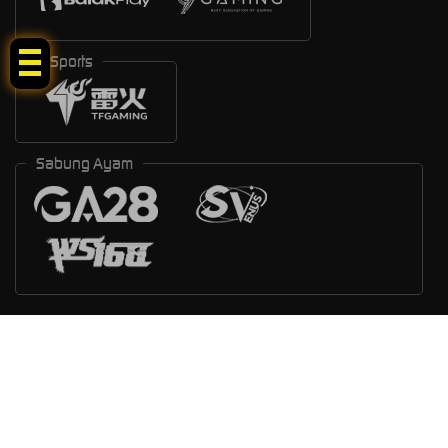
Tap Me!
E-Sports
Sabung Ayam