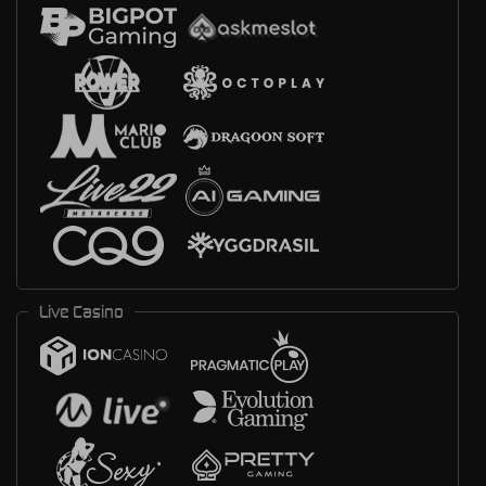
Live Casino