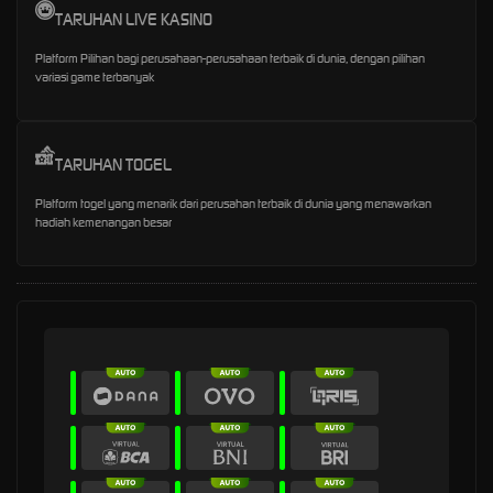
TARUHAN LIVE KASINO
Platform Pilihan bagi perusahaan-perusahaan terbaik di dunia, dengan pilihan
variasi game terbanyak
TARUHAN TOGEL
Platform togel yang menarik dari perusahan terbaik di dunia yang menawarkan
hadiah kemenangan besar