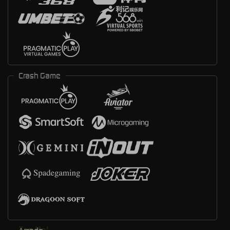
Crash Game
Tap Me!