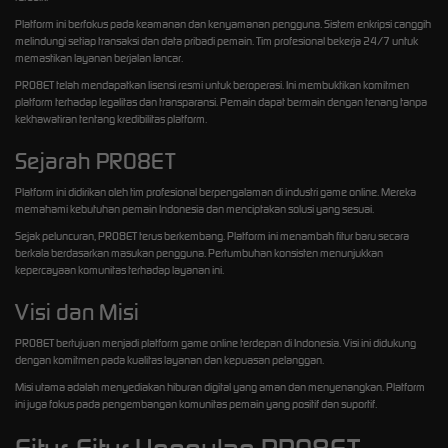
Platform ini berfokus pada keamanan dan kenyamanan pengguna. Sistem enkripsi canggih
melindungi setiap transaksi dan data pribadi pemain. Tim profesional bekerja 24/7 untuk
memastikan layanan berjalan lancar.
PRO8ET telah mendapatkan lisensi resmi untuk beroperasi. Ini membuktikan komitmen
platform terhadap legalitas dan transparansi. Pemain dapat bermain dengan tenang tanpa
kekhawatiran tentang kredibilitas platform.
Sejarah PRO8ET
Platform ini didirikan oleh tim profesional berpengalaman di industri game online. Mereka
memahami kebutuhan pemain Indonesia dan menciptakan solusi yang sesuai.
Sejak peluncuran, PRO8ET terus berkembang. Platform ini menambah fitur baru secara
berkala berdasarkan masukan pengguna. Pertumbuhan konsisten menunjukkan
kepercayaan komunitas terhadap layanan ini.
Visi dan Misi
PRO8ET bertujuan menjadi platform game online terdepan di Indonesia. Visi ini didukung
dengan komitmen pada kualitas layanan dan kepuasan pelanggan.
Misi utama adalah menyediakan hiburan digital yang aman dan menyenangkan. Platform
ini juga fokus pada pengembangan komunitas pemain yang positif dan suportif.