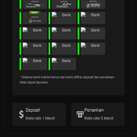
* Selama bank maintenance dan bank offline deposit dan penarikan
tidak dapat diproses
Deposit
Penarikan
Rata-rata 1 Menit
Rata-rata 5 Menit