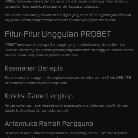
PRO8ET bertujuan menjadi platform game online terdepan di Indonesia. Visi ini didukung
dengan komitmen pada kualitas layanan dan kepuasan pelanggan.
Misi utama adalah menyediakan hiburan digital yang aman dan menyenangkan. Platform
ini juga fokus pada pengembangan komunitas pemain yang positif dan suportif.
Fitur-Fitur Unggulan PRO8ET
PRO8ET menawarkan berbagai fitur canggih yang membedakannya dari platform lain.
Setiap fitur dirancang untuk meningkatkan pengalaman bermain pengguna. Mari kita bahas
fitur-fitur utama yang membuat platform ini istimewa.
Keamanan Berlapis
Sistem keamanan canggih melindungi data dan transaksi setiap pemain. Enkripsi SSL 256-
bit memastikan informasi pribadi tetap aman.
Koleksi Game Lengkap
Ratusan pilihan permainan tersedia untuk semua preferensi. Setiap game dipilih dengan
standar kualitas tinggi dan gameplay menarik.
Antarmuka Ramah Pengguna
Desain intuitif memudahkan navigasi bahkan untuk pengguna baru. Tampilan responsif