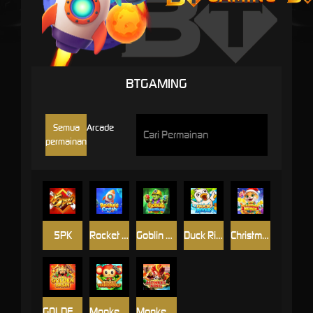
BTGAMING
Semua
Arcade
permainan
5PK
Rocket Crash
Goblin Treasure
Duck River
Christmas Mines
GOLDEN BASIN
Monkey Thunderbolt
Monkey King