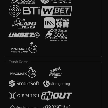
Crash Game