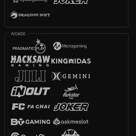
Arcade