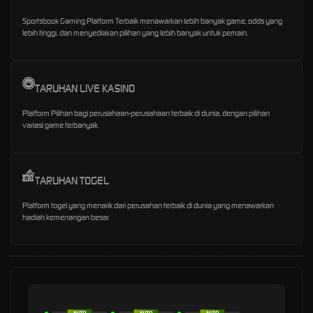
Sportsbook Gaming Platform Terbaik menawarkan lebih banyak game, odds yang
lebih tinggi, dan menyediakan pilihan yang lebih banyak untuk pemain.
TARUHAN LIVE KASINO
Platform Pilihan bagi perusahaan-perusahaan terbaik di dunia, dengan pilihan
variasi game terbanyak
TARUHAN TOGEL
Platform togel yang menarik dari perusahan terbaik di dunia yang menawarkan
hadiah kemenangan besar