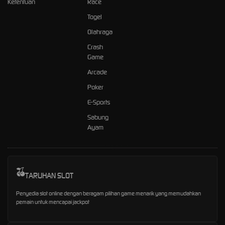
Ketentuan
Race
Togel
Olahraga
Crash
Game
Arcade
Poker
E-Sports
Sabung
Ayam
TARUHAN SLOT
Penyedia slot online dengan beragam pilihan game menarik yang memudahkan
pemain untuk mencapai jackpot