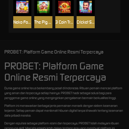
Neko Fortune
The Pig House
3 Coin Treasures
Cricket Sah 75
PRO8ET: Platform Game Online Resmi Terpercaya
PRO8ET: Platform Game
Online Resmi Terpercaya
Dunia game online terus berkembang pesat di Indonesia. Ribuan pemain mencari platform
yang aman dan terpercaya setiap harinya. PRO8ET hadir sebagai solusi bagi para
penggemar game online yang menginginkan pengalaman bermain berkualitas tinggi.
Platform ini menawarkan berbagai jenis permainan menarik dengan sistem keamanan
terjamin. Setiap pemain dapat menikmati hiburan digital tanpa khawatir tentang keamanan
data pribadi mereka.
Dengan reputasi sebagai platform resmi dan terpercaya, PRO8ET telah melayani ribuan
pengguna aktif. Mari kita jelajahi lebih dalam tentang apa yang membuat platform ini