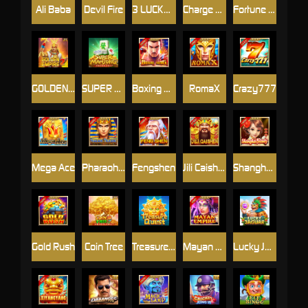
Ali Baba
Devil Fire
3 LUCKY LION
Charge Buffalo
Fortune Gems
GOLDEN EMPIRE 2
SUPER MAHJONG
Boxing King
RomaX
Crazy777
Mega Ace
Pharaoh Treasure
Fengshen
Jili Caishen
Shanghai Beauty
Gold Rush
Coin Tree
Treasure Quest
Mayan Empire
Lucky Jaguar