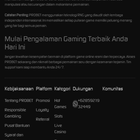
manipulasi atau kecurangan dalam mekanisme permainan.
Catatan Penting:
PRO8ET menggunakan teknologi RNG yang diaudit oleh lembaga
independen internasional. Ini memastikan setiap putaran game memiliki peluang menang
yang fair bagi semua pemain.
Mulai Pengalaman Gaming Terbaik Anda
Hari Ini
Jangan lewatkan kesempatan bermain di platform game online resmi dan terpercaya. Akses
PRO8ET sekarang dan nikmati berbagai permainan seru dengan keamanan terjamin. Tim
support kami siap membantu Anda 24/7.
Kebijaksanaan
Platform
Kategori
Dukungan
Komunitas
Tentang PRO8ET
Promosi
Hot
+62859219
Games
32449
Responsible
Loyalty
Gambling
Slots
Referral
Pusat Bantuan
Live
Casino
Syarat dan