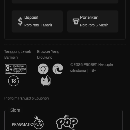
Deposit
Penarikan
Rata-rata 1 Menit
Rata-rata 5 Menit
Tanggung Jawab
Browser Yang
Bermain
Didukung
©2026 PRO8ET. Hak cipta
dilindungi | 18+
Platform Penyedia Layanan
Slots