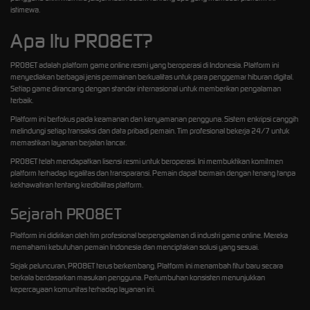
istimewa.
Apa Itu PRO8ET?
PRO8ET adalah platform game online resmi yang beroperasi di Indonesia. Platform ini
menyediakan berbagai jenis permainan berkualitas untuk para penggemar hiburan digital.
Setiap game dirancang dengan standar internasional untuk memberikan pengalaman
terbaik.
Platform ini berfokus pada keamanan dan kenyamanan pengguna. Sistem enkripsi canggih
melindungi setiap transaksi dan data pribadi pemain. Tim profesional bekerja 24/7 untuk
memastikan layanan berjalan lancar.
PRO8ET telah mendapatkan lisensi resmi untuk beroperasi. Ini membuktikan komitmen
platform terhadap legalitas dan transparansi. Pemain dapat bermain dengan tenang tanpa
kekhawatiran tentang kredibilitas platform.
Sejarah PRO8ET
Platform ini didirikan oleh tim profesional berpengalaman di industri game online. Mereka
memahami kebutuhan pemain Indonesia dan menciptakan solusi yang sesuai.
Sejak peluncuran, PRO8ET terus berkembang. Platform ini menambah fitur baru secara
berkala berdasarkan masukan pengguna. Pertumbuhan konsisten menunjukkan
kepercayaan komunitas terhadap layanan ini.