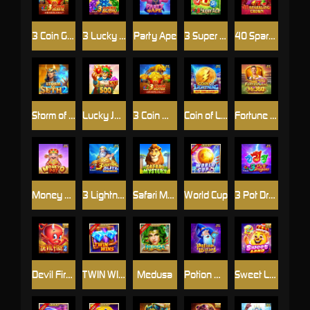
3 Coin Golden OX
3 Lucky Baozhu
Party Ape
3 Super Ace
40 Sparkling Crown
Storm of Seth 2
Lucky Jaguar 500
3 Coin Wild Tiger
Coin of Lightning
Fortune Gems Legend
Money Pot
3 Lightning Blitz
Safari Mystery
World Cup
3 Pot Dragons
Devil Fire 2
TWIN WINS
Medusa
Potion Wizard
Sweet Land