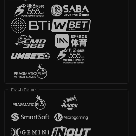
Crash Game