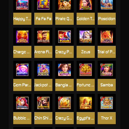
Happy Taxi
Fa Fa Fa
Pirate Queen
Golden Temple
Poseidon
Charge Buffalo Ascent
Arena Fighter
Crazy Pusher
Zeus
Trial of Phoenix
Gem Party
Jackpot Joker
Bangla Beauty
Fortune Tree
Samba
Bubble Beauty
Chin Shi Huang
Crazy Golden Bank
Egypt's Glow
Thor X