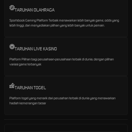
TARUHAN OLAHRAGA
Sportsbook Gaming Platform Terbaik menawarkan lebih banyak game, odds yang
lebih tinggi, dan menyediakan pilihan yang lebih banyak untuk pemain.
TARUHAN LIVE KASINO
Platform Pilihan bagi perusahaan-perusahaan terbaik di dunia, dengan pilihan
variasi game terbanyak
TARUHAN TOGEL
Platform togel yang menarik dari perusahan terbaik di dunia yang menawarkan
hadiah kemenangan besar