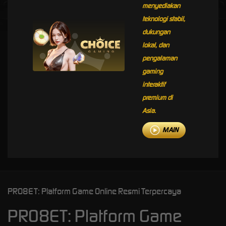
menyediakan
teknologi stabil,
dukungan
lokal, dan
pengalaman
gaming
interaktif
premium di
Asia.
MAIN
PRO8ET: Platform Game Online Resmi Terpercaya
PRO8ET: Platform Game