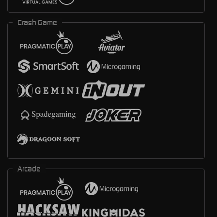
Crash Game
Arcade