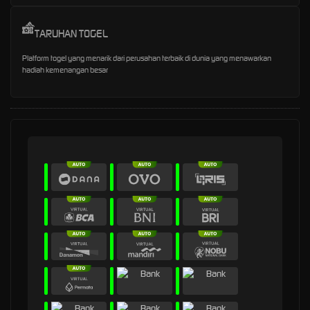
TARUHAN TOGEL
Platform togel yang menarik dari perusahan terbaik di dunia yang menawarkan
hadiah kemenangan besar