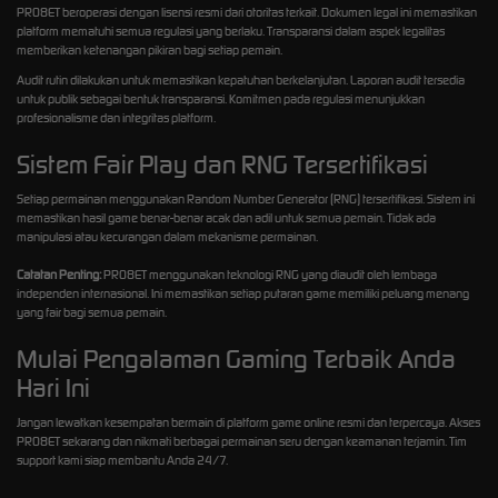
PRO8ET beroperasi dengan lisensi resmi dari otoritas terkait. Dokumen legal ini memastikan
platform mematuhi semua regulasi yang berlaku. Transparansi dalam aspek legalitas
memberikan ketenangan pikiran bagi setiap pemain.
Audit rutin dilakukan untuk memastikan kepatuhan berkelanjutan. Laporan audit tersedia
untuk publik sebagai bentuk transparansi. Komitmen pada regulasi menunjukkan
profesionalisme dan integritas platform.
Sistem Fair Play dan RNG Tersertifikasi
Setiap permainan menggunakan Random Number Generator (RNG) tersertifikasi. Sistem ini
memastikan hasil game benar-benar acak dan adil untuk semua pemain. Tidak ada
manipulasi atau kecurangan dalam mekanisme permainan.
Catatan Penting:
PRO8ET menggunakan teknologi RNG yang diaudit oleh lembaga
independen internasional. Ini memastikan setiap putaran game memiliki peluang menang
yang fair bagi semua pemain.
Mulai Pengalaman Gaming Terbaik Anda
Hari Ini
Jangan lewatkan kesempatan bermain di platform game online resmi dan terpercaya. Akses
PRO8ET sekarang dan nikmati berbagai permainan seru dengan keamanan terjamin. Tim
support kami siap membantu Anda 24/7.