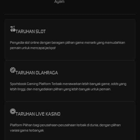
Ayam
TARUHAN SLOT
Penyedia slot online dengan beragam pilihan game menarik yang memudahkan
pemain untuk mencapai jackpot
TARUHAN OLAHRAGA
Sportsbook Gaming Platform Terbaik menawarkan lebih banyak game, odds yang
lebih tinggi, dan menyediakan pilihan yang lebih banyak untuk pemain.
TARUHAN LIVE KASINO
Platform Pilihan bagi perusahaan-perusahaan terbaik di dunia, dengan pilihan
variasi game terbanyak