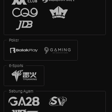
Poker
E-Sports
Sabung Ayam