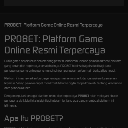
PRO8ET: Platform Game Online Resmi Terpercaya
PRO8ET: Platform Game
Online Resmi Terpercaya
Dunia game online terus berkembang pesat di Indonesia. Ribuan pemain mencari platform
yang aman dan terpercaya setiap harinya. PRO8ET hadir sebagai solusi bagi para
penggemar game online yang menginginkan pengalaman bermain berkualitas tinggi.
Platform ini menawarkan berbagai jenis permainan menarik dengan sistem keamanan
terjamin. Setiap pemain dapat menikmati hiburan digital tanpa khawatir tentang keamanan
data pribadi mereka.
Dengan reputasi sebagai platform resmi dan terpercaya, PRO8ET telah melayani ribuan
pengguna aktif. Mari kita jelajahi lebih dalam tentang apa yang membuat platform ini
istimewa.
Apa Itu PRO8ET?