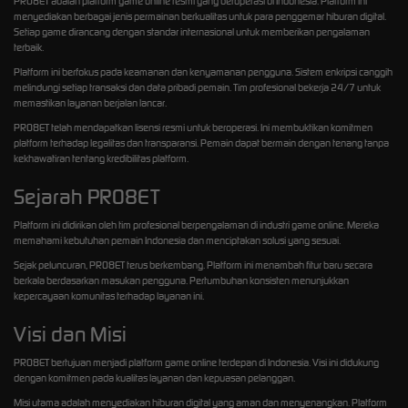
PRO8ET adalah platform game online resmi yang beroperasi di Indonesia. Platform ini
menyediakan berbagai jenis permainan berkualitas untuk para penggemar hiburan digital.
Setiap game dirancang dengan standar internasional untuk memberikan pengalaman
terbaik.
Platform ini berfokus pada keamanan dan kenyamanan pengguna. Sistem enkripsi canggih
melindungi setiap transaksi dan data pribadi pemain. Tim profesional bekerja 24/7 untuk
memastikan layanan berjalan lancar.
PRO8ET telah mendapatkan lisensi resmi untuk beroperasi. Ini membuktikan komitmen
platform terhadap legalitas dan transparansi. Pemain dapat bermain dengan tenang tanpa
kekhawatiran tentang kredibilitas platform.
Sejarah PRO8ET
Platform ini didirikan oleh tim profesional berpengalaman di industri game online. Mereka
memahami kebutuhan pemain Indonesia dan menciptakan solusi yang sesuai.
Sejak peluncuran, PRO8ET terus berkembang. Platform ini menambah fitur baru secara
berkala berdasarkan masukan pengguna. Pertumbuhan konsisten menunjukkan
kepercayaan komunitas terhadap layanan ini.
Visi dan Misi
PRO8ET bertujuan menjadi platform game online terdepan di Indonesia. Visi ini didukung
dengan komitmen pada kualitas layanan dan kepuasan pelanggan.
Misi utama adalah menyediakan hiburan digital yang aman dan menyenangkan. Platform