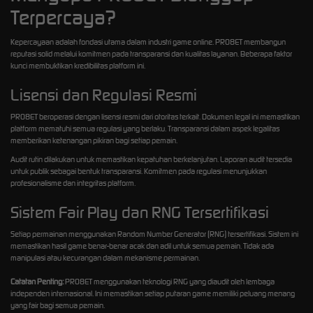
Terpercaya?
Kepercayaan adalah fondasi utama dalam industri game online. PRO8ET membangun
reputasi solid melalui komitmen pada transparansi dan kualitas layanan. Beberapa faktor
kunci membuktikan kredibilitas platform ini.
Lisensi dan Regulasi Resmi
PRO8ET beroperasi dengan lisensi resmi dari otoritas terkait. Dokumen legal ini memastikan
platform mematuhi semua regulasi yang berlaku. Transparansi dalam aspek legalitas
memberikan ketenangan pikiran bagi setiap pemain.
Audit rutin dilakukan untuk memastikan kepatuhan berkelanjutan. Laporan audit tersedia
untuk publik sebagai bentuk transparansi. Komitmen pada regulasi menunjukkan
profesionalisme dan integritas platform.
Sistem Fair Play dan RNG Tersertifikasi
Setiap permainan menggunakan Random Number Generator (RNG) tersertifikasi. Sistem ini
memastikan hasil game benar-benar acak dan adil untuk semua pemain. Tidak ada
manipulasi atau kecurangan dalam mekanisme permainan.
Catatan Penting:
PRO8ET menggunakan teknologi RNG yang diaudit oleh lembaga
independen internasional. Ini memastikan setiap putaran game memiliki peluang menang
yang fair bagi semua pemain.