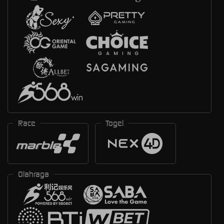
Race
Togel
Olahraga