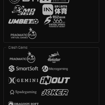
Crash Game