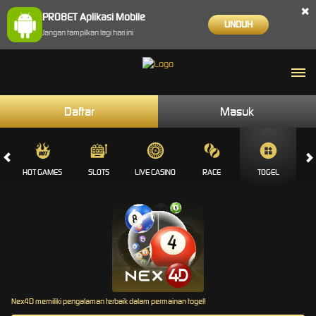
×
PRO8ET Aplikasi Mobile
UNDUH
Jangan tampilkan lagi hari ini
Daftar
Masuk
HOT GAMES
SLOTS
LIVE CASINO
RACE
TOGEL
OL
Nex4D memiliki pengalaman terbaik dalam permainan togel!