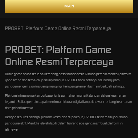
MAIN
PRO8ET: Platform Game Online Resmi Terpercaya
PRO8ET: Platform Game
Online Resmi Terpercaya
Dunia game online terus berkembang pesat di Indonesia. Ribuan pemain mencari platform
yang aman dan terpercaya setiap harinya. PRO8ET hadir sebagai solusi bagi para
penggemar game online yang menginginkan pengalaman bermain berkualitas tinggi.
Platform ini menawarkan berbagai jenis permainan menarik dengan sistem keamanan
terjamin. Setiap pemain dapat menikmati hiburan digital tanpa khawatir tentang keamanan
data pribadi mereka.
Dengan reputasi sebagai platform resmi dan terpercaya, PRO8ET telah melayani ribuan
pengguna aktif. Mari kita jelajahi lebih dalam tentang apa yang membuat platform ini
istimewa.