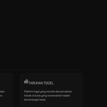
TARUHAN TOGEL
haan
Platform togel yang menarik dari perusahan
ame
terbaik di dunia yang menawarkan hadiah
kemenangan besar