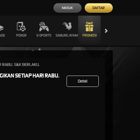
MASUK
DAFTAR
ADE
POKER
E-SPORTS
SABUNG AYAM
PROMOSI
GIKAN SETIAP HARI RABU.
Detail