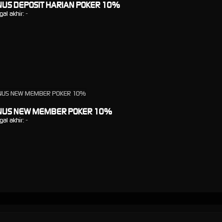
US DEPOSIT HARIAN POKER 10%
gal akhir:
-
NUS NEW MEMBER POKER 10%
gal akhir:
-