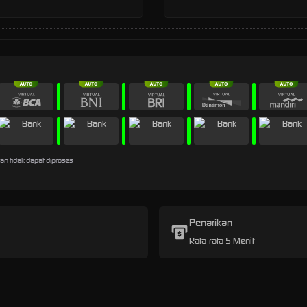
an tidak dapat diproses
Penarikan
Rata-rata 5 Menit