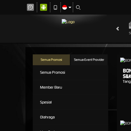
HOT GAMES
S
Semua Promosi
Semua Event Provider
BON
Semua Promosi
S&K
Tang
Member Baru
Spesial
Olahraga