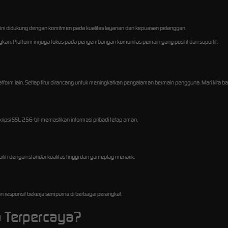
si ini didukung dengan komitmen pada kualitas layanan dan kepuasan pelanggan.
n. Platform ini juga fokus pada pengembangan komunitas pemain yang positif dan suportif.
m lain. Setiap fitur dirancang untuk meningkatkan pengalaman bermain pengguna. Mari kita bahas
ripsi SSL 256-bit memastikan informasi pribadi tetap aman.
ilih dengan standar kualitas tinggi dan gameplay menarik.
 responsif bekerja sempurna di berbagai perangkat.
 Terpercaya?