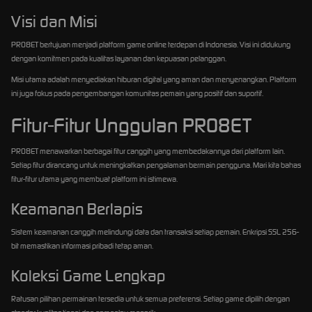
Visi dan Misi
PRO8ET bertujuan menjadi platform game online terdepan di Indonesia. Visi ini didukung
dengan komitmen pada kualitas layanan dan kepuasan pelanggan.
Misi utama adalah menyediakan hiburan digital yang aman dan menyenangkan. Platform
ini juga fokus pada pengembangan komunitas pemain yang positif dan suportif.
Fitur-Fitur Unggulan PRO8ET
PRO8ET menawarkan berbagai fitur canggih yang membedakannya dari platform lain.
Setiap fitur dirancang untuk meningkatkan pengalaman bermain pengguna. Mari kita bahas
fitur-fitur utama yang membuat platform ini istimewa.
Keamanan Berlapis
Sistem keamanan canggih melindungi data dan transaksi setiap pemain. Enkripsi SSL 256-
bit memastikan informasi pribadi tetap aman.
Koleksi Game Lengkap
Ratusan pilihan permainan tersedia untuk semua preferensi. Setiap game dipilih dengan