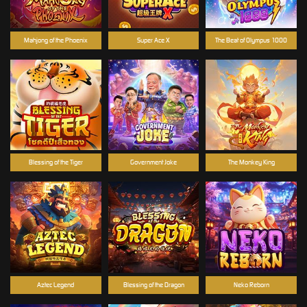
Mahjong of the Phoenix
Super Ace X
The Beat of Olympus 1000
Blessing of the Tiger
Government Joke
The Monkey King
Aztec Legend
Blessing of the Dragon
Neko Reborn