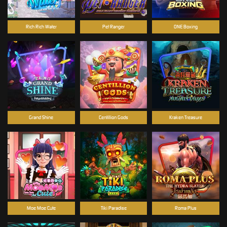
Rich Rich Water
Pet Ranger
ONE Boxing
Grand Shine
Centillion Gods
Kraken Treasure
Moe Moe Cute
Tiki Paradise
Roma Plus