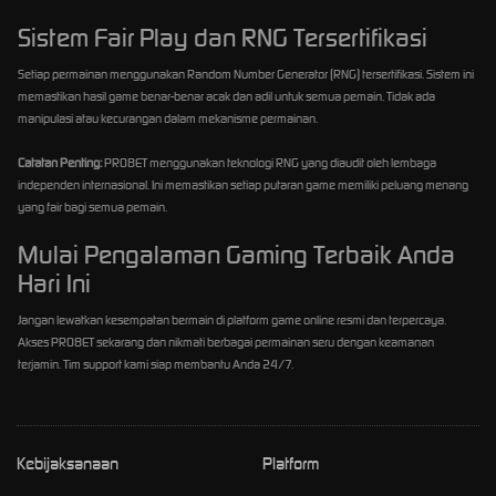
Sistem Fair Play dan RNG Tersertifikasi
Setiap permainan menggunakan Random Number Generator (RNG) tersertifikasi. Sistem ini
memastikan hasil game benar-benar acak dan adil untuk semua pemain. Tidak ada
manipulasi atau kecurangan dalam mekanisme permainan.
Catatan Penting:
PRO8ET menggunakan teknologi RNG yang diaudit oleh lembaga
independen internasional. Ini memastikan setiap putaran game memiliki peluang menang
yang fair bagi semua pemain.
Mulai Pengalaman Gaming Terbaik Anda
Hari Ini
Jangan lewatkan kesempatan bermain di platform game online resmi dan terpercaya.
Akses PRO8ET sekarang dan nikmati berbagai permainan seru dengan keamanan
terjamin. Tim support kami siap membantu Anda 24/7.
Kebijaksanaan
Platform