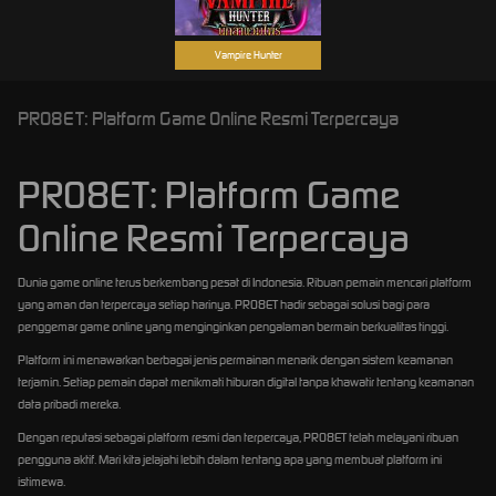
Vampire Hunter
PRO8ET: Platform Game Online Resmi Terpercaya
PRO8ET: Platform Game
Online Resmi Terpercaya
Dunia game online terus berkembang pesat di Indonesia. Ribuan pemain mencari platform
yang aman dan terpercaya setiap harinya. PRO8ET hadir sebagai solusi bagi para
penggemar game online yang menginginkan pengalaman bermain berkualitas tinggi.
Platform ini menawarkan berbagai jenis permainan menarik dengan sistem keamanan
terjamin. Setiap pemain dapat menikmati hiburan digital tanpa khawatir tentang keamanan
data pribadi mereka.
Dengan reputasi sebagai platform resmi dan terpercaya, PRO8ET telah melayani ribuan
pengguna aktif. Mari kita jelajahi lebih dalam tentang apa yang membuat platform ini
istimewa.