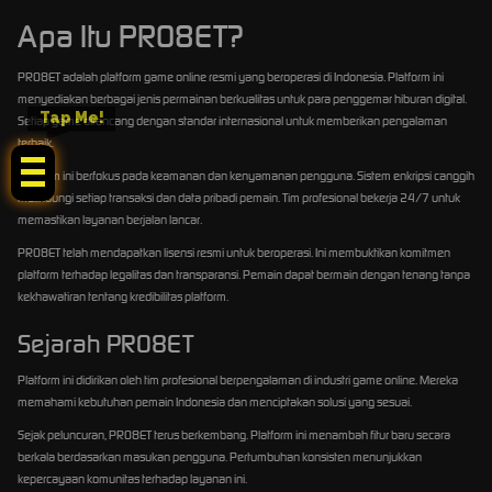
Apa Itu PRO8ET?
PRO8ET adalah platform game online resmi yang beroperasi di Indonesia. Platform ini
menyediakan berbagai jenis permainan berkualitas untuk para penggemar hiburan digital.
Setiap game dirancang dengan standar internasional untuk memberikan pengalaman
terbaik.
Platform ini berfokus pada keamanan dan kenyamanan pengguna. Sistem enkripsi canggih
melindungi setiap transaksi dan data pribadi pemain. Tim profesional bekerja 24/7 untuk
memastikan layanan berjalan lancar.
PRO8ET telah mendapatkan lisensi resmi untuk beroperasi. Ini membuktikan komitmen
platform terhadap legalitas dan transparansi. Pemain dapat bermain dengan tenang tanpa
kekhawatiran tentang kredibilitas platform.
Sejarah PRO8ET
Platform ini didirikan oleh tim profesional berpengalaman di industri game online. Mereka
memahami kebutuhan pemain Indonesia dan menciptakan solusi yang sesuai.
Sejak peluncuran, PRO8ET terus berkembang. Platform ini menambah fitur baru secara
berkala berdasarkan masukan pengguna. Pertumbuhan konsisten menunjukkan
kepercayaan komunitas terhadap layanan ini.