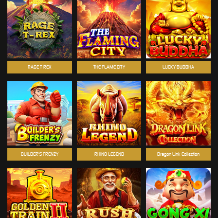
RAGE T-REX
THE FLAME CITY
LUCKY BUDDHA
BUILDER'S FRENZY
RHINO LEGEND
Dragon Link Collection