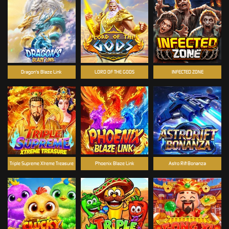
Dragon's Blaze Link
LORD OF THE GODS
INFECTED ZONE
Triple Supreme Xtreme Treasure
Phoenix Blaze Link
Astro Rift Bonanza