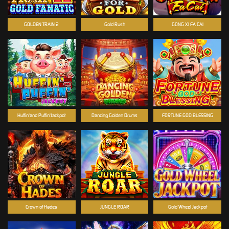
GOLDEN TRAIN 2
Gold Rush
GONG XI FA CAI
Huffin'and Puffin'Jackpot
Dancing Golden Drums
FORTUNE GOD BLESSING
Crown of Hades
JUNGLE ROAR
Gold Wheel Jackpot