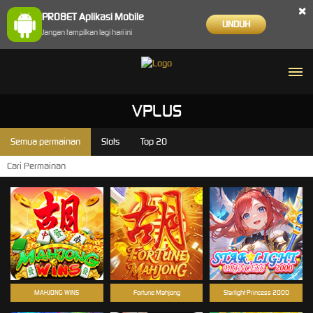
×
PRO8ET Aplikasi Mobile
UNDUH
Jangan tampilkan lagi hari ini
VPLUS
Semua permainan
Slots
Top 20
MAHJONG WINS
Fortune Mahjong
Starlight Princess 2000