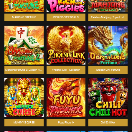
MAHJONG FORTUNE
RICH PIGGIES WORLD
Caishen Mahjong: Triple Luck
Mahjong Fortune 2: Dragon Riches
Phoenix Link - Collection
Dragon Link Fortune
MUMMY'S CURSE
Fuyu Phoenix
Chili Chili Hot