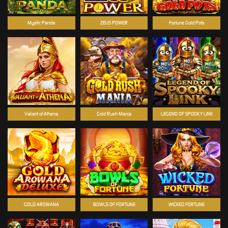
Mystic Panda
ZEUS POWER
Fortune Gold Pots
Valiant of Athena
Gold Rush Mania
LEGEND OF SPOOKY LINK
GOLD AROWANA
BOWLS OF FORTUNE
WICKED FORTUNE