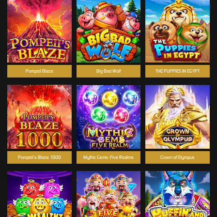
Pompeil Blaze
Big Bad Wolf
THE PUPPIES IN EGYPT
Pompeii’s Blaze 1000
Mythic Gems: Five Realms
Crown of Olympus