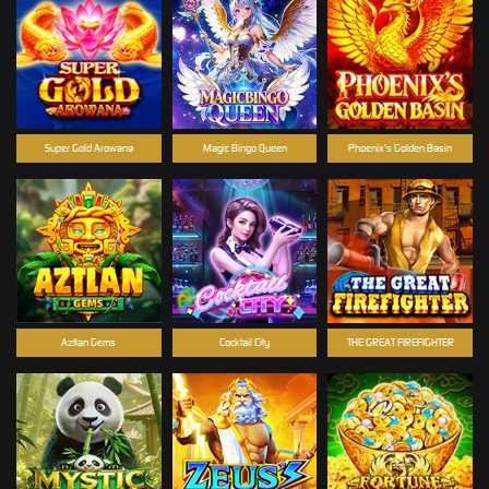
Super Gold Arowana
Magic Bingo Queen
Phoenix's Golden Basin
Aztlan Gems
Cocktail City
THE GREAT FIREFIGHTER