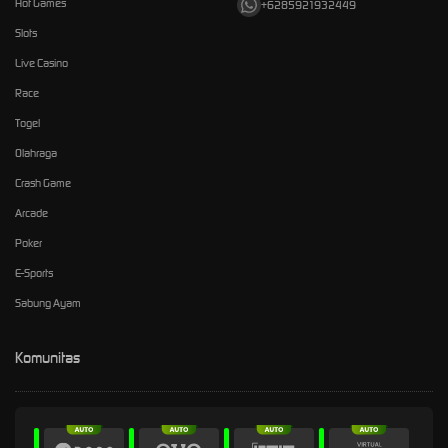
Hot Games
+6285921932449
Slots
Live Casino
Race
Togel
Olahraga
Crash Game
Arcade
Poker
E-Sports
Sabung Ayam
Komunitas